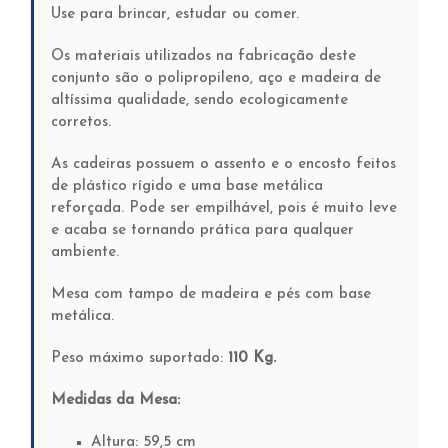
Use para brincar, estudar ou comer.
Os materiais utilizados na fabricação deste
conjunto são o polipropileno, aço e madeira de
altíssima qualidade, sendo ecologicamente
corretos.
As cadeiras possuem o assento e o encosto feitos
de plástico rígido e uma base metálica
reforçada. Pode ser empilhável, pois é muito leve
e acaba se tornando prática para qualquer
ambiente.
Mesa com tampo de madeira e pés com base
metálica.
Peso máximo suportado:
110 Kg.
Medidas da Mesa:
Altura: 59,5 cm