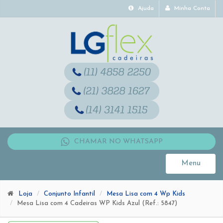
Ajuda
Minha Conta
CHAMAR NO WHATSAPP
Menu
Toggle
navigati
Loja
Conjunto Infantil
Mesa Lisa com 4 Wp Kids
Mesa Lisa com 4 Cadeiras WP Kids Azul (Ref.: 5847)