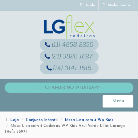
Ajuda
Minha Conta
CHAMAR NO WHATSAPP
Menu
Toggle
navigati
Loja
Conjunto Infantil
Mesa Lisa com 4 Wp Kids
Mesa Lisa com 4 Cadeiras WP Kids Azul Verde Lilás Laranja
(Ref.: 5897)