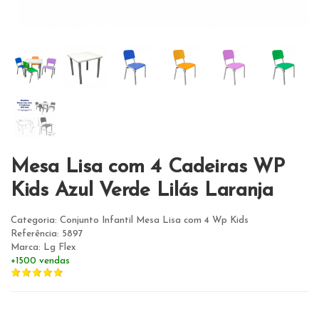
Mesa Lisa com 4 Cadeiras WP
Kids Azul Verde Lilás Laranja
Categoria: Conjunto Infantil Mesa Lisa com 4 Wp Kids
Referência: 5897
Marca: Lg Flex
+1500 vendas