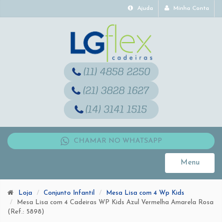
Ajuda
Minha Conta
CHAMAR NO WHATSAPP
Menu
Toggle
navigati
Loja
Conjunto Infantil
Mesa Lisa com 4 Wp Kids
Mesa Lisa com 4 Cadeiras WP Kids Azul Vermelha Amarela Rosa
(Ref.: 5898)