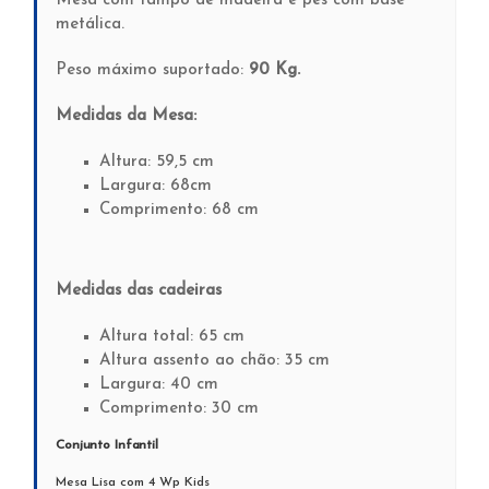
Mesa com tampo de madeira e pés com base
metálica.
Peso máximo suportado:
90 Kg.
Medidas da Mesa:
Altura: 59,5 cm
Largura: 68cm
Comprimento: 68 cm
Medidas das cadeiras
Altura total: 65 cm
Altura assento ao chão: 35 cm
Largura: 40 cm
Comprimento: 30 cm
Conjunto Infantil
Mesa Lisa com 4 Wp Kids