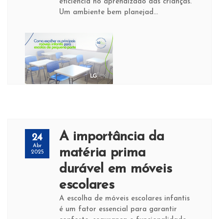
eficiência no aprendizado das crianças.
Um ambiente bem planejad...
A importância da
24
Abr
matéria prima
2025
durável em móveis
escolares
A escolha de móveis escolares infantis
é um fator essencial para garantir