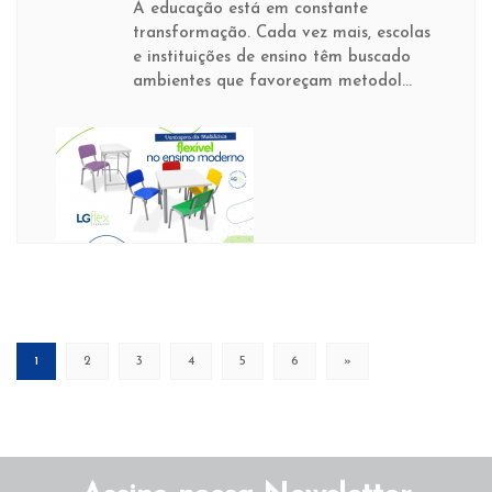
A educação está em constante
transformação. Cada vez mais, escolas
e instituições de ensino têm buscado
ambientes que favoreçam metodol...
(current)
1
2
3
4
5
6
»