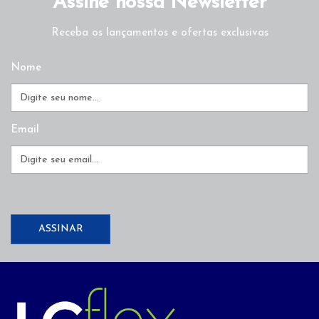
Assine nossa Newsletter
Receba os lançamentos e ofertas exclusivas
Nome
Email