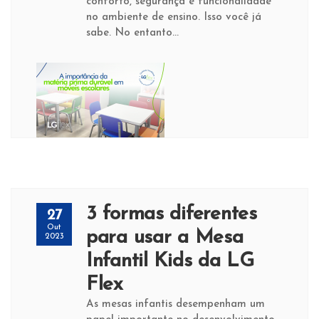
conforto, segurança e funcionalidade
no ambiente de ensino. Isso você já
sabe. No entanto...
3 formas diferentes
27
Out
para usar a Mesa
2023
Infantil Kids da LG
Flex
As mesas infantis desempenham um