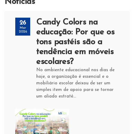
Noticias
Candy Colors na
26
Mar
educação: Por que os
2026
tons pastéis são a
tendência em móveis
escolares?
No ambiente educacional nos dias de
hoje, a organização é essencial e o
mobiliário escolar deixou de ser um
simples item de apoio para se tornar
um aliado estraté...