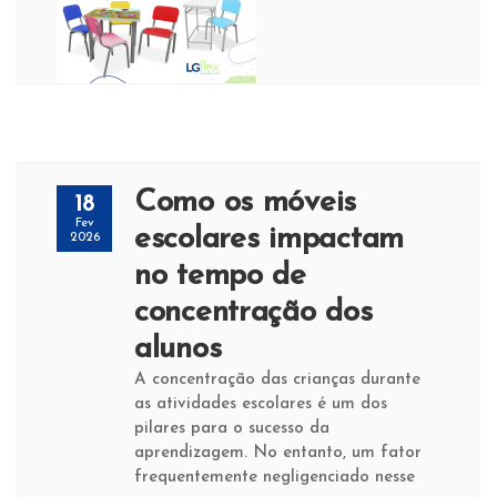
Como os móveis
18
Fev
escolares impactam
2026
no tempo de
concentração dos
alunos
A concentração das crianças durante
as atividades escolares é um dos
pilares para o sucesso da
aprendizagem. No entanto, um fator
frequentemente negligenciado nesse