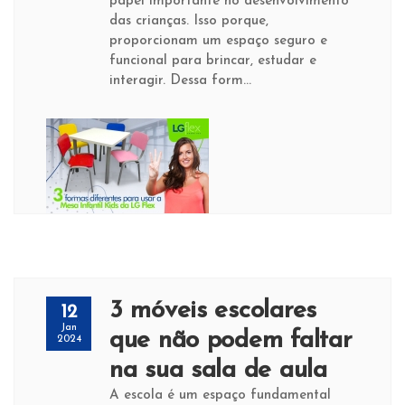
papel importante no desenvolvimento
das crianças. Isso porque,
proporcionam um espaço seguro e
funcional para brincar, estudar e
interagir. Dessa form...
3 móveis escolares
12
Jan
que não podem faltar
2024
na sua sala de aula
A escola é um espaço fundamental