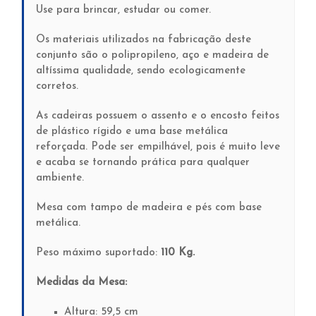
Use para brincar, estudar ou comer.
Os materiais utilizados na fabricação deste
conjunto são o polipropileno, aço e madeira de
altíssima qualidade, sendo ecologicamente
corretos.
As cadeiras possuem o assento e o encosto feitos
de plástico rígido e uma base metálica
reforçada. Pode ser empilhável, pois é muito leve
e acaba se tornando prática para qualquer
ambiente.
Mesa com tampo de madeira e pés com base
metálica.
Peso máximo suportado:
110 Kg.
Medidas da Mesa:
Altura: 59,5 cm