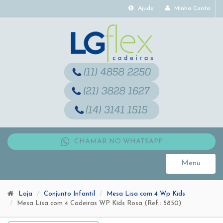
Ajuda
Minha Conta
CHAMAR NO WHATSAPP
Menu
Toggle
navigati
Loja
Conjunto Infantil
Mesa Lisa com 4 Wp Kids
Mesa Lisa com 4 Cadeiras WP Kids Rosa (Ref.: 5850)