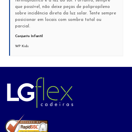
termoplástico é a luz do sol. Portanto, sempre
que possível, não deixe peças de polipropileno
sobre incidência direta da luz solar. Tente sempre
posicionar em locais com sombra total ou
parcial.
Conjunto Infantil
WP Kids