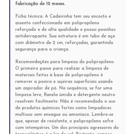
fabricação de 12 meses.
Ficha técnica: A Cadeirinha tem seu encosto e
assento confeccionado em polipropileno
reforçado e de alta qualidade e possui pesinhos
antiderrapante. Sua estrutura é em tubo de aço
com diâmetro de 2 cm, reforçadas, garantindo
segurança para a criança.
Recomendações para limpeza do polipropileno:
O primeiro passo para realizar a limpeza de
materiais feitos à base de polipropileno é
remover a poeira e sujeiras superficiais usando
um aspirador de pó. Na sequência, se for uma
limpeza leve, flanela úmida e detergente neutro
resolvem facilmente. Não é recomendado o uso
de produtos químicos fortes como limpadores
multiuso sem enxague ou amoníaco. Lembre-se
que, apesar de resistente, o polipropileno sofre
com intempéries. Um dos principais agressores do