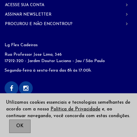
ACESSE SUA CONTA
ASSINAR NEWSLETTER
PROCUROU E NÃO ENCONTROU?
Lg Flex Cadeiras
Rua Professor Jose Lima, 346
17212-320 - Jardim Doutor Luciano - Jau / São Paulo
Segunda-feira à sexta-feira das 8h às 17:00h.
Utilizamos cookies essenciais e tecnologias semelhantes de
acordo com a nossa
Política de Privacidade
e, ao
continuar navegando, você concorda com estas condições.
Copyright © 2026
LG Flex
. Todos os direitos reservados
OK
Desenvolvido por
Web Alvo