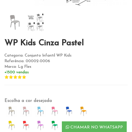
WP Kids Cinza Pastel
Categoria: Conjunto Infantil WP Kids
Referência: 00002-0006
Marca: Lg Flex
+1500 vendas
Escolha a cor desejada
CHAMAR NO WHATSAPP