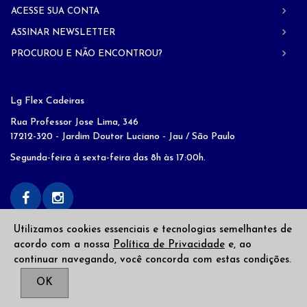
ACESSE SUA CONTA
ASSINAR NEWSLETTER
PROCUROU E NÃO ENCONTROU?
Lg Flex Cadeiras
Rua Professor Jose Lima, 346
17212-320 - Jardim Doutor Luciano - Jau / São Paulo
Segunda-feira à sexta-feira das 8h às 17:00h.
Utilizamos cookies essenciais e tecnologias semelhantes de
acordo com a nossa
Política de Privacidade
e, ao
continuar navegando, você concorda com estas condições.
Copyright © 2026
LG Flex
. Todos os direitos reservados
OK
Desenvolvido por
Web Alvo