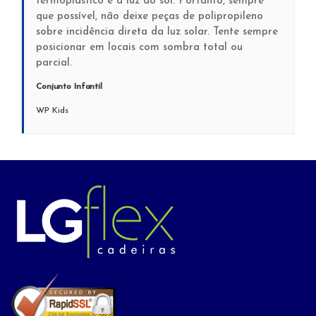
termoplástico é a luz do sol. Portanto, sempre
que possível, não deixe peças de polipropileno
sobre incidência direta da luz solar. Tente sempre
posicionar em locais com sombra total ou
parcial.
Conjunto Infantil
WP Kids