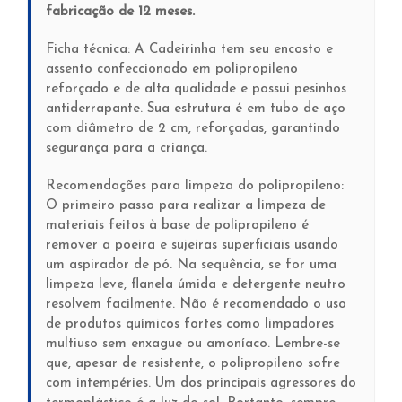
fabricação de 12 meses.
Ficha técnica: A Cadeirinha tem seu encosto e
assento confeccionado em polipropileno
reforçado e de alta qualidade e possui pesinhos
antiderrapante. Sua estrutura é em tubo de aço
com diâmetro de 2 cm, reforçadas, garantindo
segurança para a criança.
Recomendações para limpeza do polipropileno:
O primeiro passo para realizar a limpeza de
materiais feitos à base de polipropileno é
remover a poeira e sujeiras superficiais usando
um aspirador de pó. Na sequência, se for uma
limpeza leve, flanela úmida e detergente neutro
resolvem facilmente. Não é recomendado o uso
de produtos químicos fortes como limpadores
multiuso sem enxague ou amoníaco. Lembre-se
que, apesar de resistente, o polipropileno sofre
com intempéries. Um dos principais agressores do