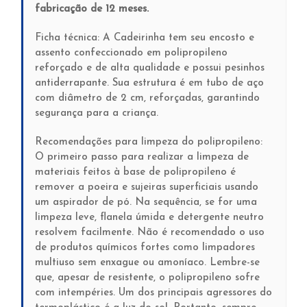
fabricação de 12 meses.
Ficha técnica: A Cadeirinha tem seu encosto e
assento confeccionado em polipropileno
reforçado e de alta qualidade e possui pesinhos
antiderrapante. Sua estrutura é em tubo de aço
com diâmetro de 2 cm, reforçadas, garantindo
segurança para a criança.
Recomendações para limpeza do polipropileno:
O primeiro passo para realizar a limpeza de
materiais feitos à base de polipropileno é
remover a poeira e sujeiras superficiais usando
um aspirador de pó. Na sequência, se for uma
limpeza leve, flanela úmida e detergente neutro
resolvem facilmente. Não é recomendado o uso
de produtos químicos fortes como limpadores
multiuso sem enxague ou amoníaco. Lembre-se
que, apesar de resistente, o polipropileno sofre
com intempéries. Um dos principais agressores do