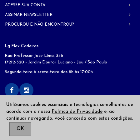
ACESSE SUA CONTA
ASSINAR NEWSLETTER
PROCUROU E NÃO ENCONTROU?
Lg Flex Cadeiras
Rua Professor Jose Lima, 346
17212-320 - Jardim Doutor Luciano - Jau / São Paulo
Segunda-feira à sexta-feira das 8h às 17:00h.
Utilizamos cookies essenciais e tecnologias semelhantes de
acordo com a nossa
Política de Privacidade
e, ao
continuar navegando, você concorda com estas condições.
Copyright © 2026
LG Flex
. Todos os direitos reservados
OK
Desenvolvido por
Web Alvo