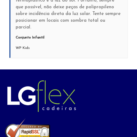
termoplástico é a luz do sol. Portanto, sempre
que possível, não deixe peças de polipropileno
sobre incidência direta da luz solar. Tente sempre
posicionar em locais com sombra total ou
parcial.
Conjunto Infantil
WP Kids