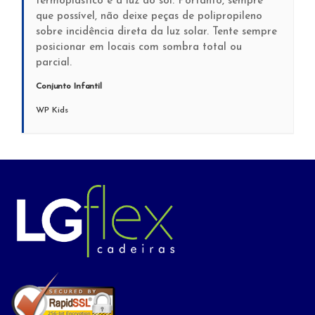
termoplástico é a luz do sol. Portanto, sempre
que possível, não deixe peças de polipropileno
sobre incidência direta da luz solar. Tente sempre
posicionar em locais com sombra total ou
parcial.
Conjunto Infantil
WP Kids