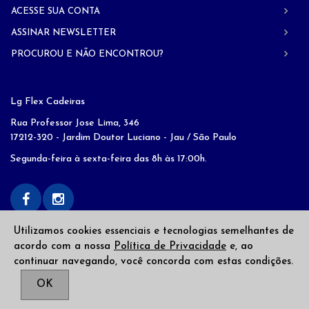
ACESSE SUA CONTA
ASSINAR NEWSLETTER
PROCUROU E NÃO ENCONTROU?
Lg Flex Cadeiras
Rua Professor Jose Lima, 346
17212-320 - Jardim Doutor Luciano - Jau / São Paulo
Segunda-feira à sexta-feira das 8h às 17:00h.
Utilizamos cookies essenciais e tecnologias semelhantes de
acordo com a nossa
Política de Privacidade
e, ao
continuar navegando, você concorda com estas condições.
Copyright © 2026
LG Flex
. Todos os direitos reservados
OK
Desenvolvido por
Web Alvo