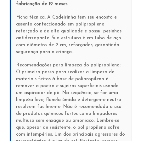
fabricação de 12 meses.
Ficha técnica: A Cadeirinha tem seu encosto e
assento confeccionado em polipropileno
reforçado e de alta qualidade e possui pesinhos
antiderrapante. Sua estrutura é em tubo de aço
com diâmetro de 2 cm, reforçadas, garantindo
segurança para a criança.
Recomendações para limpeza do polipropileno:
O primeiro passo para realizar a limpeza de
materiais feitos à base de polipropileno é
remover a poeira e sujeiras superficiais usando
um aspirador de pó. Na sequência, se for uma
limpeza leve, flanela úmida e detergente neutro
resolvem facilmente. Não é recomendado o uso
de produtos químicos fortes como limpadores
multiuso sem enxague ou amoníaco. Lembre-se
que, apesar de resistente, o polipropileno sofre
com intempéries. Um dos principais agressores do