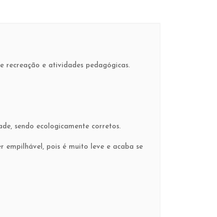
de recreação e atividades pedagógicas.
dade, sendo ecologicamente corretos.
r empilhável, pois é muito leve e acaba se