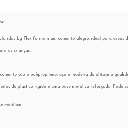
845
coloridas Lg Flex formam um conjunto alegre, ideal para áreas 
ra as crianças.
 conjunto são o polipropileno, aço e madeira de altíssima quali
eitos de plástico rígido e uma base metálica reforçada. Pode se
e metálica.