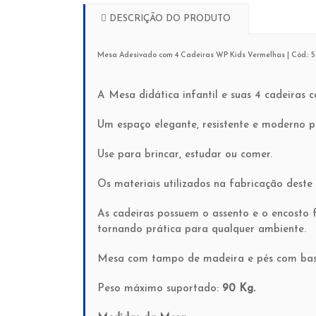
DESCRIÇÃO DO PRODUTO
Mesa Adesivado com 4 Cadeiras WP Kids Vermelhas | Cód.: 5
A Mesa didática infantil e suas 4 cadeiras 
Um espaço elegante, resistente e moderno pa
Use para brincar, estudar ou comer.
Os materiais utilizados na fabricação deste
As cadeiras possuem o assento e o encosto f
tornando prática para qualquer ambiente.
Mesa com tampo de madeira e pés com bas
Peso máximo suportado:
90 Kg.