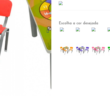
Escolha a cor desejada