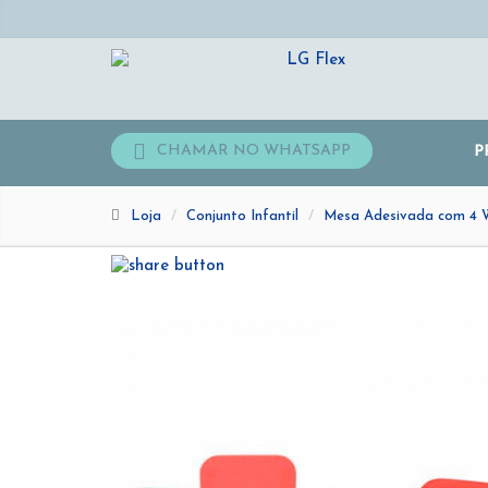
CHAMAR NO WHATSAPP
P
Loja
Conjunto Infantil
Mesa Adesivada com 4 