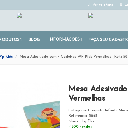
Ver telefone
Lo
INFORMAÇÕES
RODUTOS
BLOG
FAÇA SEU CADAST
Wp Kids
Mesa Adesivado com 4 Cadeiras WP Kids Vermelhas (Ref.: 58
Mesa Adesivado
Vermelhas
Categoria: Conjunto Infantil Mes
Referência: 5845
Marca: Lg Flex
+1500 vendas