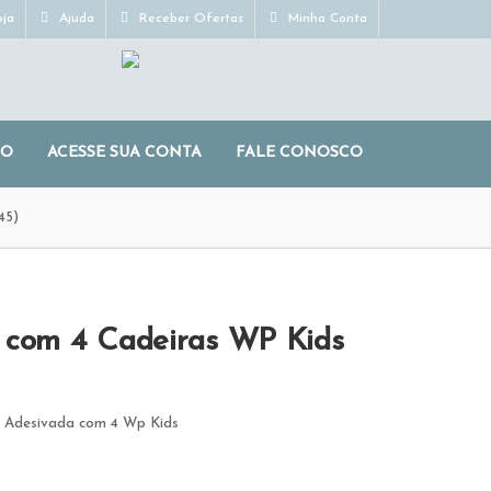
ja
Ajuda
Receber Ofertas
Minha Conta
RO
ACESSE SUA CONTA
FALE CONOSCO
45)
 com 4 Cadeiras WP Kids
a Adesivada com 4 Wp Kids