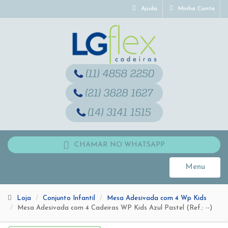
Ajuda
Minha Conta
CHAMAR NO WHATSAPP
Menu
Toggle
navigati
Loja
Conjunto Infantil
Mesa Adesivada com 4 Wp Kids
Mesa Adesivada com 4 Cadeiras WP Kids Azul Pastel (Ref.: --)