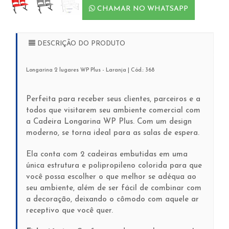
CHAMAR NO WHATSAPP
DESCRIÇÃO DO PRODUTO
Longarina 2 lugares WP Plus - Laranja | Cód.: 368
Perfeita para receber seus clientes, parceiros e a
todos que visitarem seu ambiente comercial com
a Cadeira Longarina WP Plus. Com um design
moderno, se torna ideal para as salas de espera.
Ela conta com 2 cadeiras embutidas em uma
única estrutura e polipropileno colorida para que
você possa escolher o que melhor se adéqua ao
seu ambiente, além de ser fácil de combinar com
a decoração, deixando o cômodo com aquele ar
receptivo que você quer.