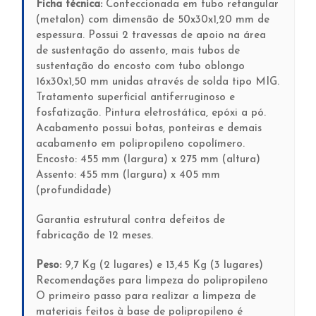
Ficha técnica:
Confeccionada em tubo retangular
(metalon) com dimensão de 50x30x1,20 mm de
espessura. Possui 2 travessas de apoio na área
de sustentação do assento, mais tubos de
sustentação do encosto com tubo oblongo
16x30x1,50 mm unidas através de solda tipo MIG.
Tratamento superficial antiferruginoso e
fosfatização. Pintura eletrostática, epóxi a pó.
Acabamento possui botas, ponteiras e demais
acabamento em polipropileno copolímero.
Encosto: 455 mm (largura) x 275 mm (altura)
Assento: 455 mm (largura) x 405 mm
(profundidade)
Garantia estrutural contra defeitos de
fabricação de 12 meses.
Peso:
9,7 Kg (2 lugares) e 13,45 Kg (3 lugares)
Recomendações para limpeza do polipropileno
O primeiro passo para realizar a limpeza de
materiais feitos à base de polipropileno é