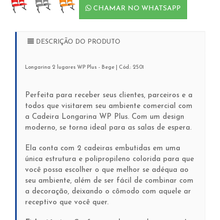
CHAMAR NO WHATSAPP
DESCRIÇÃO DO PRODUTO
Longarina 2 lugares WP Plus - Bege | Cód.: 2501
Perfeita para receber seus clientes, parceiros e a
todos que visitarem seu ambiente comercial com
a Cadeira Longarina WP Plus. Com um design
moderno, se torna ideal para as salas de espera.
Ela conta com 2 cadeiras embutidas em uma
única estrutura e polipropileno colorida para que
você possa escolher o que melhor se adéqua ao
seu ambiente, além de ser fácil de combinar com
a decoração, deixando o cômodo com aquele ar
receptivo que você quer.