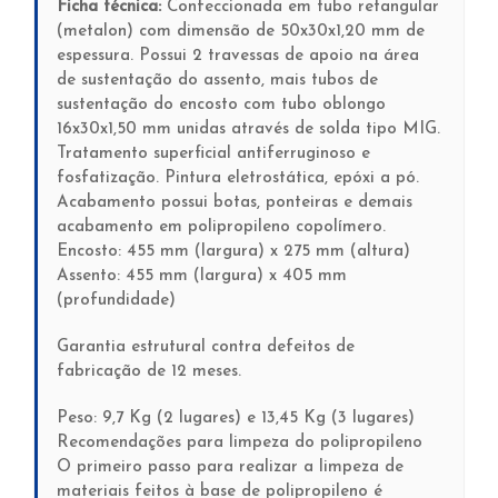
Ficha técnica:
Confeccionada em tubo retangular
(metalon) com dimensão de 50x30x1,20 mm de
espessura. Possui 2 travessas de apoio na área
de sustentação do assento, mais tubos de
sustentação do encosto com tubo oblongo
16x30x1,50 mm unidas através de solda tipo MIG.
Tratamento superficial antiferruginoso e
fosfatização. Pintura eletrostática, epóxi a pó.
Acabamento possui botas, ponteiras e demais
acabamento em polipropileno copolímero.
Encosto: 455 mm (largura) x 275 mm (altura)
Assento: 455 mm (largura) x 405 mm
(profundidade)
Garantia estrutural contra defeitos de
fabricação de 12 meses.
Peso: 9,7 Kg (2 lugares) e 13,45 Kg (3 lugares)
Recomendações para limpeza do polipropileno
O primeiro passo para realizar a limpeza de
materiais feitos à base de polipropileno é