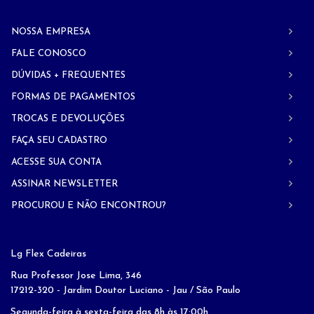
NOSSA EMPRESA
FALE CONOSCO
DÚVIDAS + FREQUENTES
FORMAS DE PAGAMENTOS
TROCAS E DEVOLUÇÕES
FAÇA SEU CADASTRO
ACESSE SUA CONTA
ASSINAR NEWSLETTER
PROCUROU E NÃO ENCONTROU?
Lg Flex Cadeiras
Rua Professor Jose Lima, 346
17212-320 - Jardim Doutor Luciano - Jau / São Paulo
Segunda-feira à sexta-feira das 8h às 17:00h.