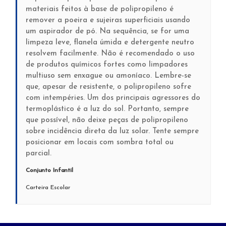
materiais feitos à base de polipropileno é
remover a poeira e sujeiras superficiais usando
um aspirador de pó. Na sequência, se for uma
limpeza leve, flanela úmida e detergente neutro
resolvem facilmente. Não é recomendado o uso
de produtos químicos fortes como limpadores
multiuso sem enxague ou amoníaco. Lembre-se
que, apesar de resistente, o polipropileno sofre
com intempéries. Um dos principais agressores do
termoplástico é a luz do sol. Portanto, sempre
que possível, não deixe peças de polipropileno
sobre incidência direta da luz solar. Tente sempre
posicionar em locais com sombra total ou
parcial.
Conjunto Infantil
Carteira Escolar