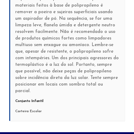
materiais feitos à base de polipropileno é
remover a poeira e sujeiras superficiais usando
um aspirador de pó. Na sequência, se for uma
limpeza leve, flanela úmida e detergente neutro
resolvem facilmente. Não é recomendado o uso
de produtos químicos fortes como limpadores
multiuso sem enxague ou amoníaco. Lembre-se
que, apesar de resistente, o polipropileno sofre
com intempéries. Um dos principais agressores do
termoplástico é a luz do sol. Portanto, sempre
que possível, não deixe peças de polipropileno
sobre incidência direta da luz solar. Tente sempre
posicionar em locais com sombra total ou
parcial.
Conjunto Infantil
Carteira Escolar