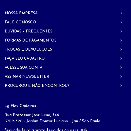
NOSSA EMPRESA
FALE CONOSCO
DÚVIDAS + FREQUENTES
FORMAS DE PAGAMENTOS
TROCAS E DEVOLUÇÕES
FAÇA SEU CADASTRO
ACESSE SUA CONTA
ASSINAR NEWSLETTER
PROCUROU E NÃO ENCONTROU?
Lg Flex Cadeiras
Rua Professor Jose Lima, 346
17212-320 - Jardim Doutor Luciano - Jau / São Paulo
Segunda-feira à sexta-feira das 8h às 17:00h.